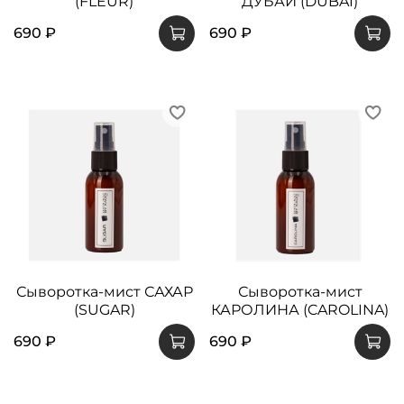
(FLEUR)
ДУБАЙ (DUBAI)
690 ₽
690 ₽
Сыворотка-мист САХАР
Сыворотка-мист
(SUGAR)
КАРОЛИНА (CAROLINA)
690 ₽
690 ₽