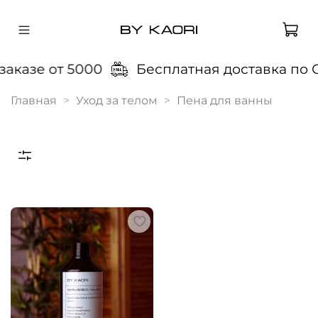
аказе от 5000
Бесплатная доставка по С
Главная
Уход за телом
Пена для ванны