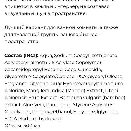
впишется в каждый интерьер, не создавая
визуальный шум в пространстве.
Лучший вариант для ванной комнаты, а также
для туалетной группы вашего бизнес-
пространства.
Состав (INCI):
Aqua, Sodium Cocoyl Isethionate,
Acrylates/Palmeth-25 Acrylate Copolymer,
Cocamidopropyl Betaine, Coco-Glucoside,
Glycereth-7 Caprylate/Caprate, PCA Glyceryl Oleate,
Fragrance, Glycerin, Guar Hydroxypropyltrimonium
Chloride, Mangifera Indica (Mango) Extract, Litchi
Chinensis Fruit Extract, Bambusa vulgaris (bamboo)
extract, Aloe Vera, Panthenol, Styrene Acrylates
Copolymer, Phenoxyethanol, Ethylhexylglycerin,
EDTA, Sodium hydroxide
Объем: 500 мл