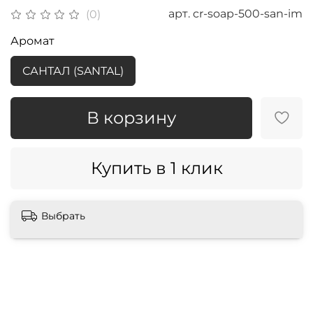
арт.
cr-soap-500-san-im
(0)
Аромат
САНТАЛ (SANTAL)
В корзину
Купить в 1 клик
Выбрать