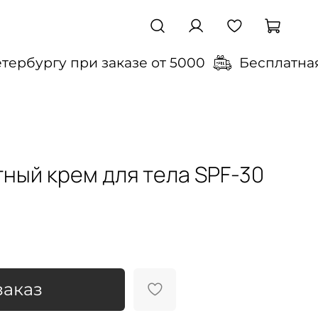
ербургу при заказе от 5000
Бесплатная 
ный крем для тела SPF-30
)
аказ