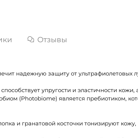
ики
Отзывы
печит надежную защиту от ультрафиолетовых л
 способствует упругости и эластичности кожи, 
биом (Photobiome) является пребиотиком, кот
опка и гранатовой косточки тонизируют кожу,