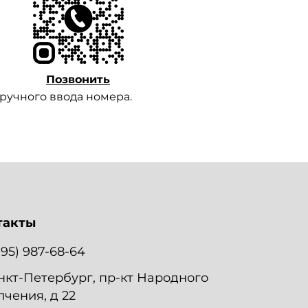
Позвонить
 ручного ввода номера.
такты
995) 987-68-64
нкт-Петербург, пр-кт Народного
чения, д 22