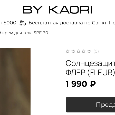
 5000
Бесплатная доставка по Санкт-Пет
крем для тела SPF-30
(0)
Солнцезащит
ФЛЕР (FLEUR
1 990 ₽
Предз