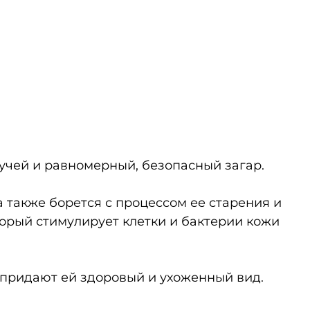
учей и равномерный, безопасный загар.
а также борется с процессом ее старения и
орый стимулирует клетки и бактерии кожи
 придают ей здоровый и ухоженный вид.