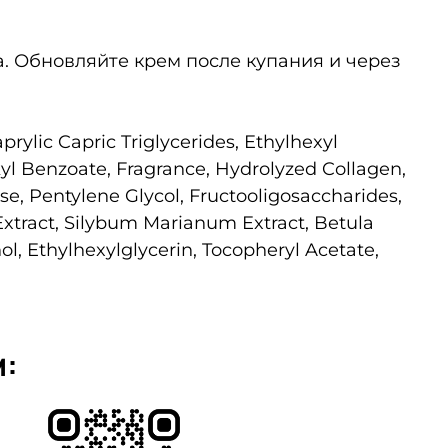
 Обновляйте крем после купания и через
rylic Capric Triglycerides, Ethylhexyl
kyl Benzoate, Fragrance, Hydrolyzed Collagen,
e, Pentylene Glycol, Fructooligosaccharides,
Extract, Silybum Marianum Extract, Betula
nol, Ethylhexylglycerin, Tocopheryl Acetate,
м: