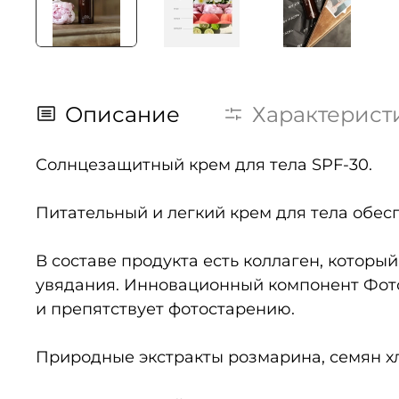
Описание
Характерист
Солнцезащитный крем для тела SPF-30.
Питательный и легкий крем для тела обес
В составе продукта есть коллаген, который
увядания. Инновационный компонент Фото
и препятствует фотостарению.
Природные экстракты розмарина, семян хл