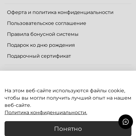
Оферта и политика конфиденциальности
Пользовательское соглашение
Правила бонусной системы
Подарок ко дню рождения
Подарочный сертификат
Контакты
Доставка
На этом веб-сайте используются файлы cookie,
Оплата
чтобы вы могли получить лучший опыт на нашем
веб-сайте.
Политика конфиденциальности.
Написать нам в
Telegram
/
Max
Понятно