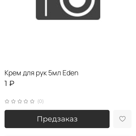
Крем для рук 5мл Eden
1 ₽
(0)
Предзаказ