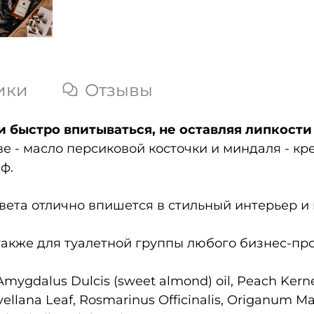
ики
Отзывы
 быстро впитываться, не оставляя липкости 
 - масло персиковой косточки и миндаля - кре
ф.
цвета отлично впишется в стильный интерьер и
акже для туалетной группы любого бизнес-про
mygdalus Dulcis (sweet almond) oil, Peach Kernel 
vellana Leaf, Rosmarinus Officinalis, Origanum M