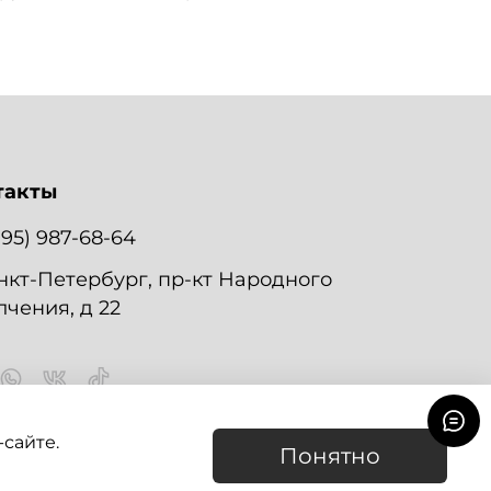
такты
995) 987-68-64
нкт-Петербург, пр-кт Народного
чения, д 22
сайте.
Понятно