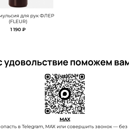
мульсия для рук ФЛЕР
(FLEUR)
1 190 ₽
 с удовольствие поможем ва
MAX
опасть в Telegram, MAX или совершить звонок — без