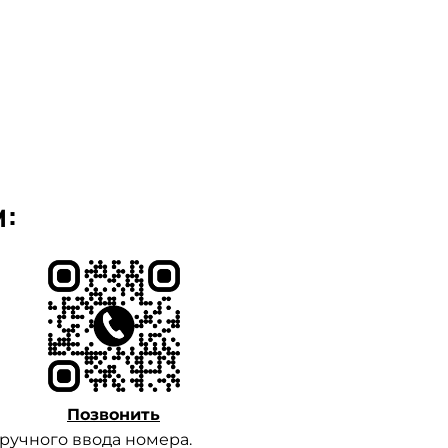
м:
Позвонить
 ручного ввода номера.