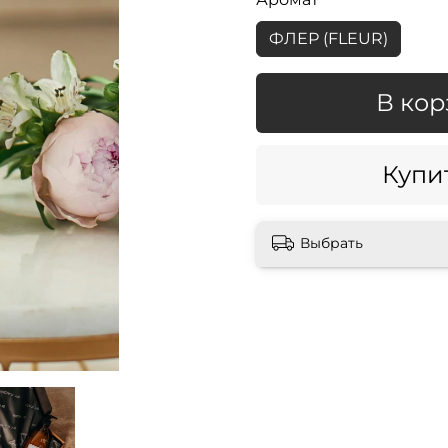
ФЛЕР (FLEUR)
В кор
Купит
Выбрать