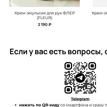
Крем-эмульсия для рук ФЛЕР
Крем-э
(FLEUR)
2 190 ₽
Если у вас есть вопросы,
Telegram
нажать по QR-коду
со смартфона и сразу п