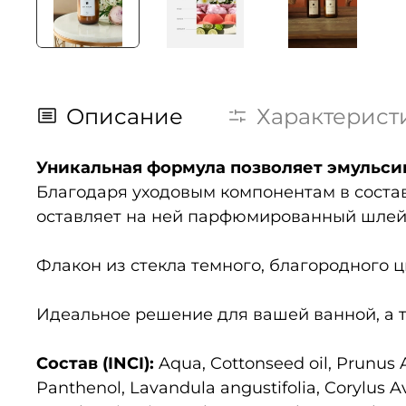
Описание
Характерист
Уникальная формула позволяет эмульсии
Благодаря уходовым компонентам в составе
оставляет на ней парфюмированный шлей
Флакон из стекла темного, благородного 
Идеальное решение для вашей ванной, а т
Состав (INCI):
Aqua, Cottonseed oil, Prunus A
Panthenol, Lavandula angustifolia, Corylus A