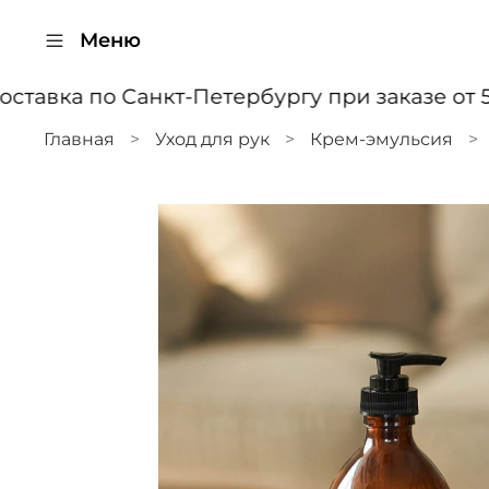
Меню
тавка по Санкт-Петербургу при заказе от 5
Главная
Уход для рук
Крем-эмульсия