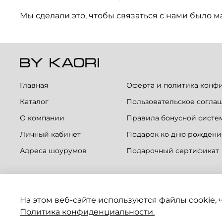
Мы сделали это, чтобы связаться с нами было 
Главная
Оферта и политика конф
Каталог
Пользовательское согла
О компании
Правила бонусной систе
Личный кабинет
Подарок ко дню рождени
Адреса шоурумов
Подарочный сертификат
На этом веб-сайте используются файлы cookie,
Политика конфиденциальности.
Написать нам в
Telegram
/
Max