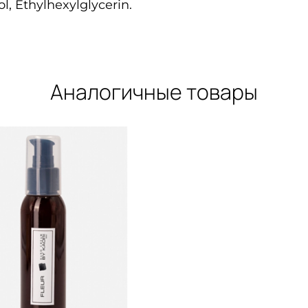
, Ethylhexylglycerin.
Аналогичные товары