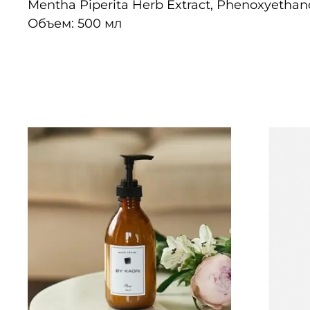
Mentha Piperita Herb Extract, Phenoxyethanol
Объем: 500 мл