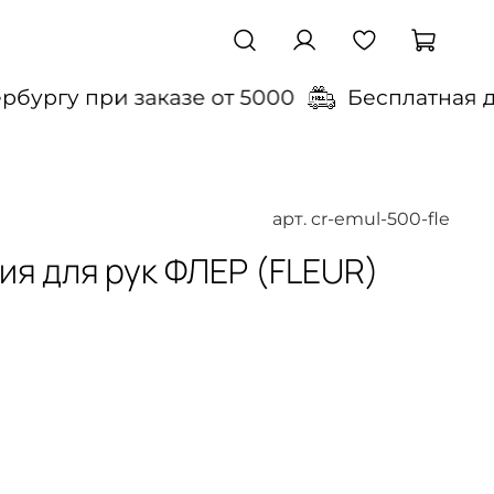
бургу при заказе от 5000
Бесплатная до
арт.
cr-emul-500-fle
я для рук ФЛЕР (FLEUR)