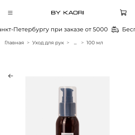
кт-Петербургу при заказе от 5000
Беспл
Главная
Уход для рук
...
100 мл