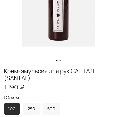
Крем-эмульсия для рук САНТАЛ
(SANTAL)
1 190 ₽
Объем
100
250
500