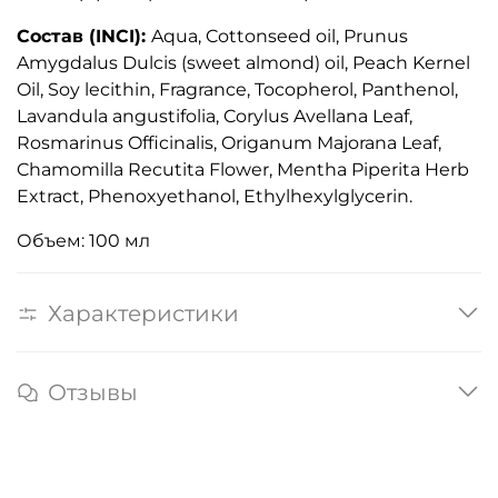
Состав
(INCI):
Aqua, Cottonseed oil, Prunus
Amygdalus Dulcis (sweet almond) oil, Peach Kernel
Oil, Soy lecithin, Fragrance, Tocopherol, Panthenol,
Lavandula angustifolia, Corylus Avellana Leaf,
Rosmarinus Officinalis, Origanum Majorana Leaf,
Chamomilla Recutita Flower, Mentha Piperita Herb
Extract, Phenoxyethanol, Ethylhexylglycerin.
Объем: 100 мл
Характеристики
Отзывы