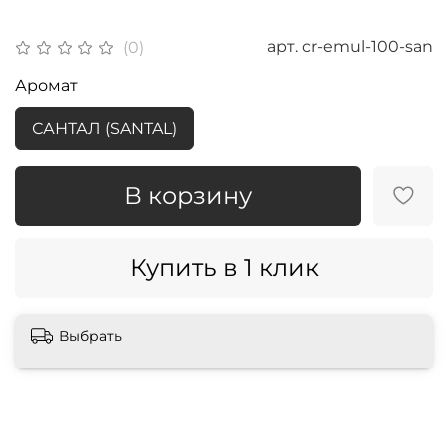
арт.
cr-emul-100-san
(0)
Аромат
САНТАЛ (SANTAL)
В корзину
Купить в 1 клик
Выбрать