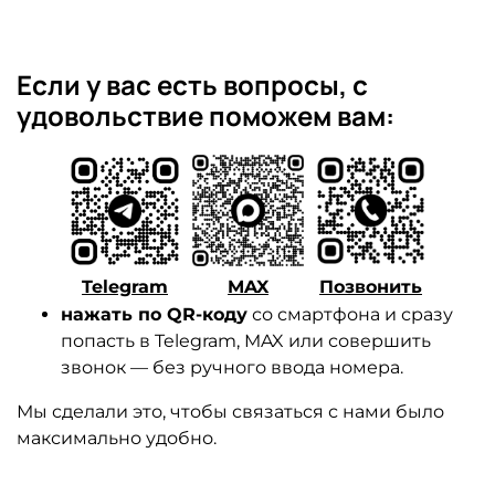
Если у вас есть вопросы, с
удовольствие поможем вам:
Telegram
MAX
Позвонить
нажать по QR-коду
со смартфона и сразу
попасть в Telegram, MAX или совершить
звонок — без ручного ввода номера.
Мы сделали это, чтобы связаться с нами было
максимально удобно.