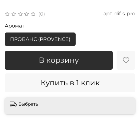
арт.
dif-s-pro
(0)
Аромат
ПРОВАНС (PROVENCE)
В корзину
Купить в 1 клик
Выбрать