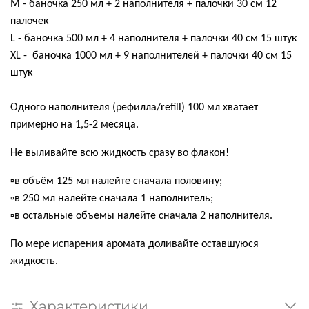
М - баночка 250 мл + 2 наполнителя + палочки 30 см 12
палочек
L - баночка 500 мл + 4 наполнителя + палочки 40 см 15 штук
XL -
баночка 1000 мл + 9 наполнителей + палочки 40 см 15
⠀
штук
Одного наполнителя (рефилла/refill) 100 мл хватает
примерно на 1,5-2 месяца.
Не выливайте всю жидкость сразу во флакон!
▫️в объём 125 мл налейте сначала половину;
▫️в 250 мл налейте сначала 1 наполнитель;
▫️в остальные объемы налейте сначала 2 наполнителя.
По мере испарения аромата доливайте оставшуюся
жидкость.
Характеристики