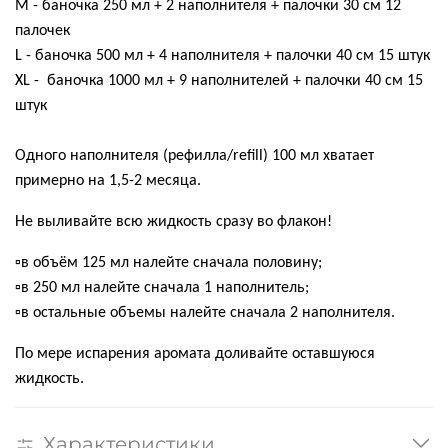
М - баночка 250 мл + 2 наполнителя + палочки 30 см 12
палочек
L - баночка 500 мл + 4 наполнителя + палочки 40 см 15 штук
XL -
баночка 1000 мл + 9 наполнителей + палочки 40 см 15
⠀
штук
Одного наполнителя (рефилла/refill) 100 мл хватает
примерно на 1,5-2 месяца.
Не выливайте всю жидкость сразу во флакон!
▫️в объём 125 мл налейте сначала половину;
▫️в 250 мл налейте сначала 1 наполнитель;
▫️в остальные объемы налейте сначала 2 наполнителя.
По мере испарения аромата доливайте оставшуюся
жидкость.
Характеристики