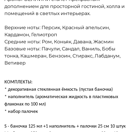
дополнением для просторной гостиной, холла и
помещений в светлых интерьерах.
Верхние ноты: Персик, Красный апельсин,
Кардамон, Гелиотроп
Средние ноты: Ром, Коньяк, Давана, Жасмин
Базовые ноты: Пачули, Сандал, Ваниль, Бобы
тонка, Кашмеран, Бензоин, Стиракс, Лабданум,
Ветивер
КОМПЛЕКТЫ:
* декоративная стеклянная ёмкость (пустая баночка)
* наполнитель (ароматическая жидкость в пластиковых
флаконах по 100 мл)
* набор палочек
S - баночка 125 мл +1 наполнитель + палочки 25 см 10 штук